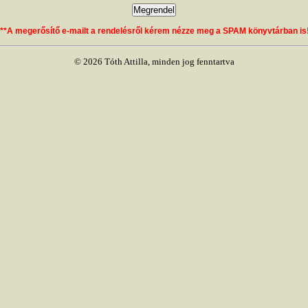
***A megerősítő e-mailt a rendelésről kérem nézze meg a SPAM könyvtárban is!
© 2026 Tóth Attilla, minden jog fenntartva