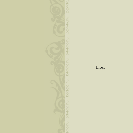
Előző