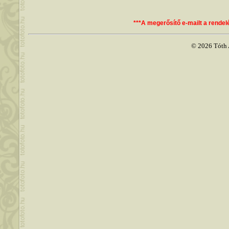
***A megerősítő e-mailt a rende
© 2026 Tóth A