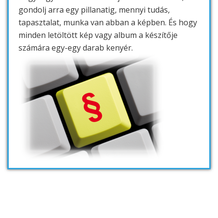
gondolj arra egy pillanatig, mennyi tudás,
tapasztalat, munka van abban a képben. És hogy
minden letöltött kép vagy album a készítője
számára egy-egy darab kenyér.