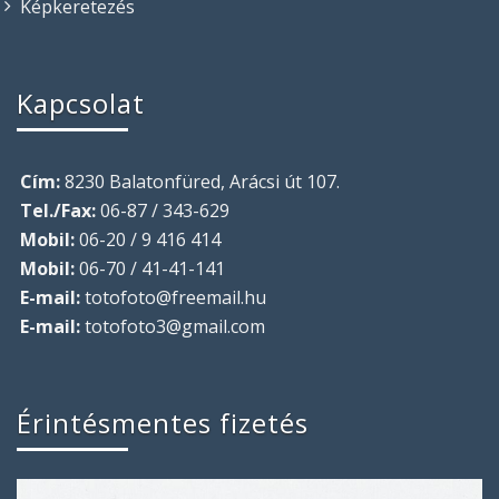
Képkeretezés
Kapcsolat
Cím:
8230 Balatonfüred, Arácsi út 107.
Tel./Fax:
06-87 / 343-629
Mobil:
06-20 / 9 416 414
Mobil:
06-70 / 41-41-141
E-mail:
totofoto@freemail.hu
E-mail:
totofoto3@gmail.com
Érintésmentes fizetés