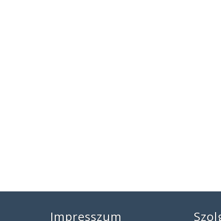
Impresszum
Szol