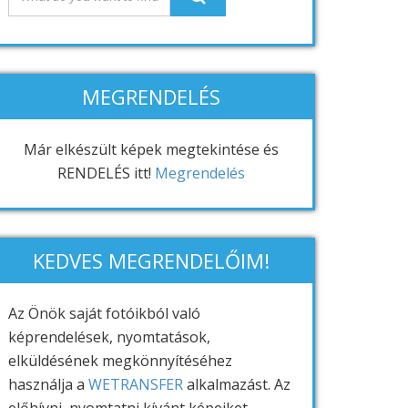
MEGRENDELÉS
Már elkészült képek megtekintése és
RENDELÉS itt!
Megrendelés
KEDVES MEGRENDELŐIM!
Az Önök saját fotóikból való
képrendelések, nyomtatások,
elküldésének megkönnyítéséhez
használja a
WETRANSFER
alkalmazást. Az