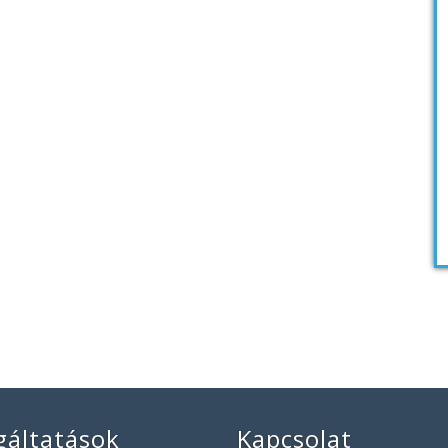
gáltatások
Kapcsolat