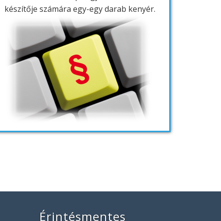
készítője számára egy-egy darab kenyér.
Érintésmentes