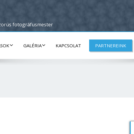
oszorús fotográfusmester
ÁSOK
GALÉRIA
KAPCSOLAT
PARTNEREINK